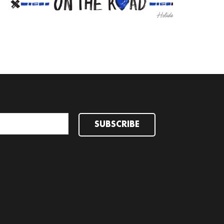
READ MORE
SUBSCRIBE