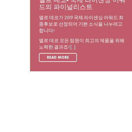
엘르 데코- 국제 라이센싱 어워
드의 파이널리스트
엘르 데코가 2019 국제 라이센싱 어워드 최
종후보로 선정되어 기쁜 소식을 나누려고
합니다!
엘르 데코 모든 팀원이 최고의 제품을 위해
노력한 결과죠! [...]
READ MORE