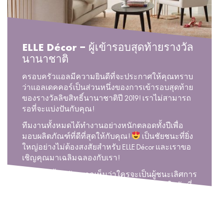
ELLE Décor – ผู้เข้ารอบสุดท้ายรางวัล
นานาชาติ
ครอบครัวแอลมีความยินดีที่จะประกาศให้คุณทราบ
ว่าแอลเดคคอร์เป็นส่วนหนึ่งของการเข้ารอบสุดท้าย
ของรางวัลลิขสิทธิ์นานาชาติปี 2019! เราไม่สามารถ
รอที่จะแบ่งปันกับคุณ!
ทีมงานทั้งหมดได้ทำงานอย่างหนักตลอดทั้งปีเพื่อ
มอบผลิตภัณฑ์ที่ดีที่สุดให้กับคุณ!
เป็นชัยชนะที่ยิ่ง
ใหญ่อย่างไม่ต้องสงสัยสำหรับ ELLE Décor และเราขอ
เชิญคุณมาเฉลิมฉลองกับเรา!
นอกจากนี้เรายังอยากเห็นว่าใครจะเป็นผู้ชนะเลิศการ
ประกวดครั้งนี้ น่าตื่นเต้นจริงๆ! เราจะได้รู้กันในวันที่
4 มิถุนายนที่งานออกใบอนุญาตงานแสดงสินค้าใน
ลาสเวกัส.