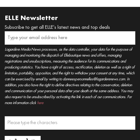
ELLE Newsletter
Subscribe to get all ELLE’s latest news and top deals
Lagardère Media News processes, as the data controller, your data for the purpose of
managing and monitoring the dispatch of Elleboutique news and offers, managing
registrations and unsubscriptions, measuring the audience for its communications and
producing statistics. You have a right of access, rectification, deletion as well as a right of
limitation, portability, opposition, and the right to withdraw your consent at any time, which
can be exercised by email by writing to donneespersonnelles@lagarderenews.com. In
addition, you also have the right to define directives relating to the conservation, deletion
and communication of your personal data after your death at the same address. You may
also request to be unsubscribed by activating the link in each of our communications. For
more information click
here