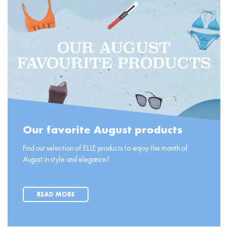
Our favorite August products
Find our selection of ELLE products to enjoy the month of
August in style and elegance!
READ MORE