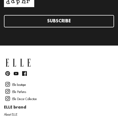
SUBSCRIBE
Elle boutique
Elle Parfums
Elle Decor Collection
ELLE brand
About ELLE