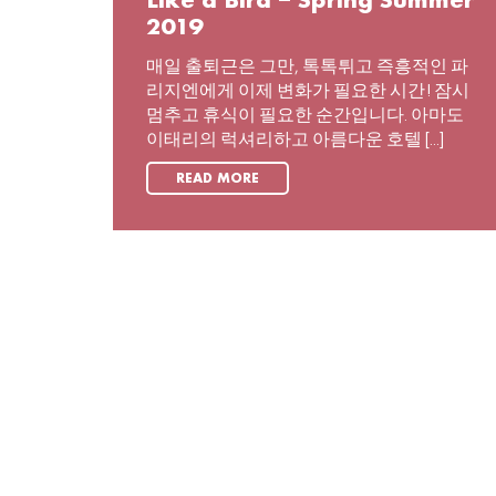
Like a Bird – Spring Summer
2019
매일 출퇴근은 그만, 톡톡튀고 즉흥적인 파
리지엔에게 이제 변화가 필요한 시간! 잠시
멈추고 휴식이 필요한 순간입니다. 아마도
이태리의 럭셔리하고 아름다운 호텔 [...]
READ MORE