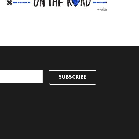
READ MORE
SUBSCRIBE