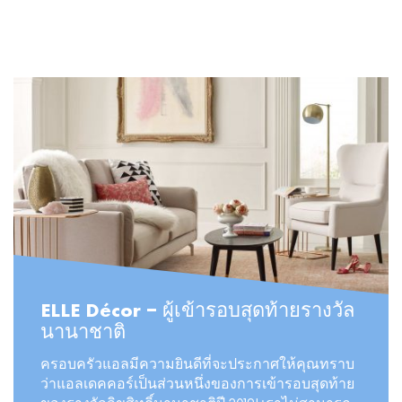
READ MORE
ELLE Décor – ผู้เข้ารอบสุดท้ายรางวัล
นานาชาติ
ครอบครัวแอลมีความยินดีที่จะประกาศให้คุณทราบ
ว่าแอลเดคคอร์เป็นส่วนหนึ่งของการเข้ารอบสุดท้าย