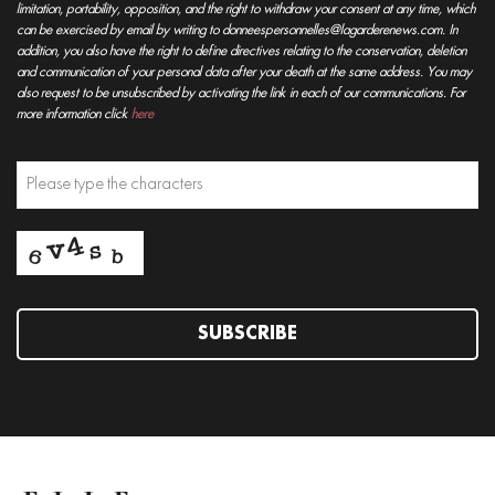
limitation, portability, opposition, and the right to withdraw your consent at any time, which
can be exercised by email by writing to donneespersonnelles@lagarderenews.com. In
addition, you also have the right to define directives relating to the conservation, deletion
and communication of your personal data after your death at the same address. You may
also request to be unsubscribed by activating the link in each of our communications. For
more information click
here
SUBSCRIBE