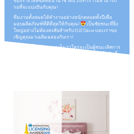
ของรางวัลลิขสิทธิ์นานาชาติปี 2019! เราไม่สามารถ
รอที่จะแบ่งปันกับคุณ!
ทีมงานทั้งหมดได้ทำงานอย่างหนักตลอดทั้งปีเพื่อ
มอบผลิตภัณฑ์ที่ดีที่สุดให้กับคุณ!
เป็นชัยชนะที่ยิ่ง
ใหญ่อย่างไม่ต้องสงสัยสำหรับ ELLE Décor และเราขอ
เชิญคุณมาเฉลิมฉลองกับเรา!
นอกจากนี้เรายังอยากเห็นว่าใครจะเป็นผู้ชนะเลิศการ
ประกวดครั้งนี้ น่าตื่นเต้นจริงๆ! เราจะได้รู้กันในวันที่
4 มิถุนายนที่งานออกใบอนุญาตงานแสดงสินค้าใน
ลาสเวกัส.
เรารอคอยที่ให้คุณติดตามเราได้จาก!#ELLEDecor
#Thebesthomeproducts