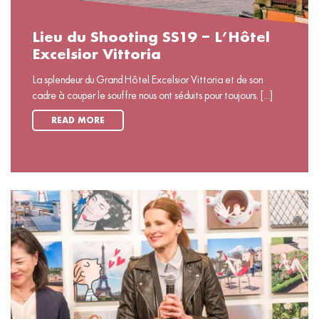
Lieu du Shooting SS19 – L’Hôtel
Excelsior Vittoria
La splendeur du Grand Hôtel Excelsior Vittoria et de son
cadre à couper le souffre nous ont séduits pour toujours. [...]
READ MORE